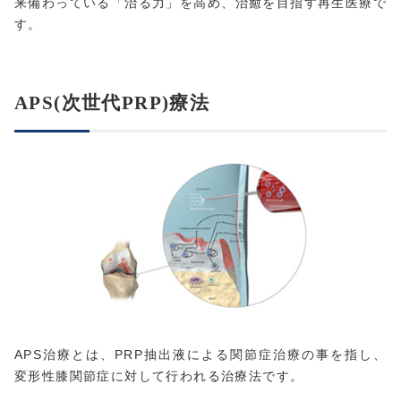
来備わっている「治る力」を高め、治癒を目指す再生医療で
す。
APS(次世代PRP)療法
APS治療とは、PRP抽出液による関節症治療の事を指し、
変形性膝関節症に対して行われる治療法です。