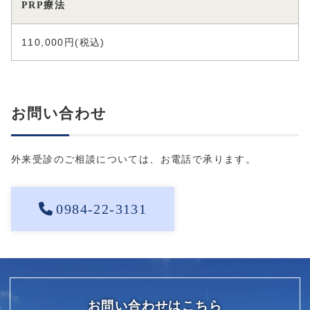
PRP療法
110,000円(税込)
お問い合わせ
外来受診のご相談については、お電話で承ります。
0984-22-3131
お問い合わせはこちら