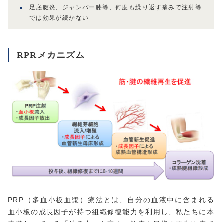
足底腱炎、ジャンパー膝等、何度も繰り返す痛みで注射等
では効果が続かない
RPRメカニズム
PRP（多血小板血漿）療法とは、自分の血液中に含まれる
血小板の成長因子が持つ組織修復能力を利用し、私たちに本