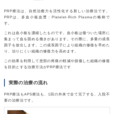
PRP療法は、自然治癒力を活性化する新しい治療法です。
PRPは、多血小板血漿：Platelet-Rich Plasmaの略称で
す。
これは血小板を濃縮したものです。血小板は傷ついた場所に
集まって血を固める働きがあります。その際に、多量の成長
因子を放出します。この成長因子により組織の修復を早めた
り、治りにくい組織の修復力を高めます。
この効果を利用して患部の疼痛の軽減や損傷した組織の修復
を目的とする治療方法がPRP療法です
実際の治療の流れ
PRP療法もAPS療法も、1回の外来で全て完了する、入院不
要の治療法です。