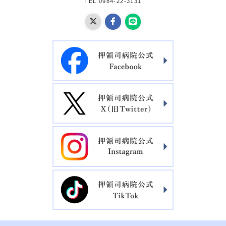
TEL.0984-22-3131