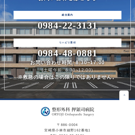
0984-22-3131
0984-48-0881
お問い合わせ時間: 8:30~17:00
(土曜午前: 8:30~12:00)
※救急の場合はこの限りではありません。
〒886-0004
宮崎県小林市細野162番地1