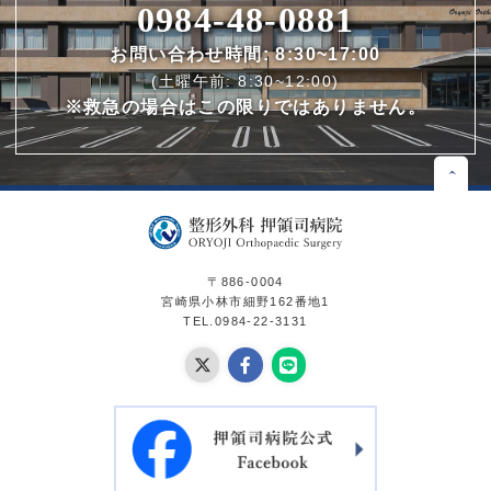
0984-48-0881
お問い合わせ時間: 8:30~17:00
(土曜午前: 8:30~12:00)
※救急の場合はこの限りではありません。
〒886-0004
宮崎県小林市細野162番地1
TEL.0984-22-3131