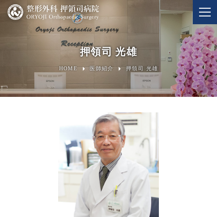
押領司 光雄
HOME
医師紹介
押領司 光雄