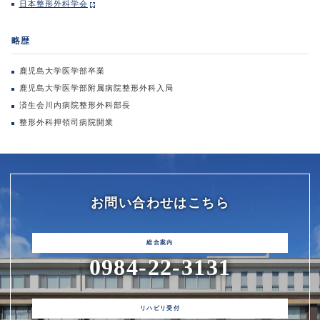
日本整形外科学会
略歴
鹿児島大学医学部卒業
鹿児島大学医学部附属病院整形外科入局
済生会川内病院整形外科部長
整形外科押領司病院開業
お問い合わせはこちら
0984-22-3131