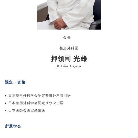
会長
整形外科医
押領司 光雄
Mitsuo Oryoji
認定・資格
日本整形外科学会認定整形外科専門医
日本整形外科学会認定リウマチ医
日本医師会認定産業医
所属学会