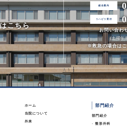
0
0
はこちら
お問い合わせ時
(土曜午前:
※救急の場合は
部門紹介
ホーム
当院について
部門紹介
外来
整形外科