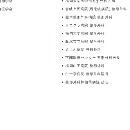
関節学会
福岡大学医学部整形外科入局
治療学会
壱岐市民病院(現壱岐病院) 整形外科
熊本整形外科病院 整形外科
ヨコクラ病院 整形外科
福岡大学病院 整形外科
飯塚市立病院 整形外科
えにわ病院 整形外科
下関医療センター 整形外科医長
福岡山王病院 整形外科
白十字病院 整形外科医長
整形外科押領司病院 赴任