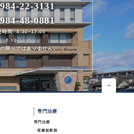
984-22-3131
984-48-0881
間: 8:30~17:00
 8:30~12:00)
この限りではありません。
専門治療
専門治療
肩腱板断裂