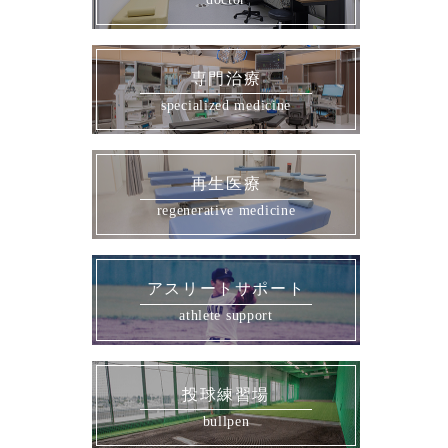
専門治療
再生医療
アスリートサポート
投球練習場