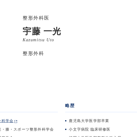
整形外科医
宇藤 一光
Kazumitsu Uto
整形外科
略歴
外科学会
鹿児島大学医学部卒業
鏡・膝・スポーツ整形外科学会
小文字病院 臨床研修医