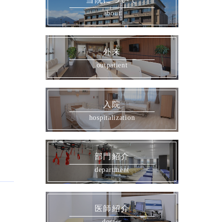
外来
入院
部門紹介
医師紹介