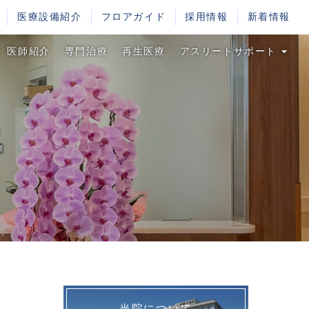
医療設備紹介
フロアガイド
採用情報
新着情報
医師紹介
専門治療
再生医療
アスリートサポート
当院について