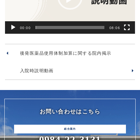
ヤ
ー
00:00
08:06
後発医薬品使用体制加算に関する院内掲示
入院時説明動画
お問い合わせはこちら
0984-22-3131