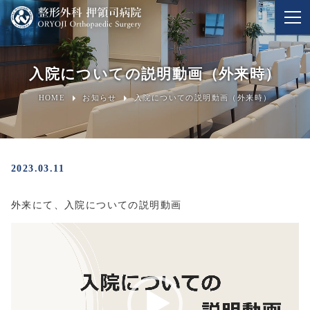
入院についての説明動画（外来時）
HOME
お知らせ
入院についての説明動画（外来時）
2023.03.11
外来にて、入院についての説明動画
動
画
プ
レ
ー