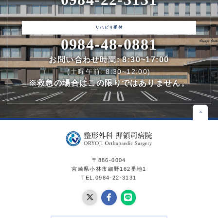
0984-48-0881
お問い合わせ時間: 8:30~17:00
(土曜午前: 8:30~12:00)
※救急の場合はこの限りではありません。
〒886-0004
宮崎県小林市細野162番地1
TEL.0984-22-3131