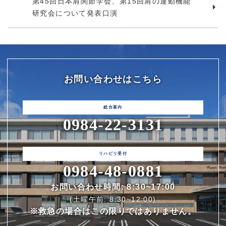
第45回日本肩関節学会、第15回肩の運動機能
研究会について発表口演
お問い合わせはこちら
0984-22-3131
0984-48-0881
お問い合わせ時間: 8:30~17:00
(土曜午前: 8:30~12:00)
※救急の場合はこの限りではありません。